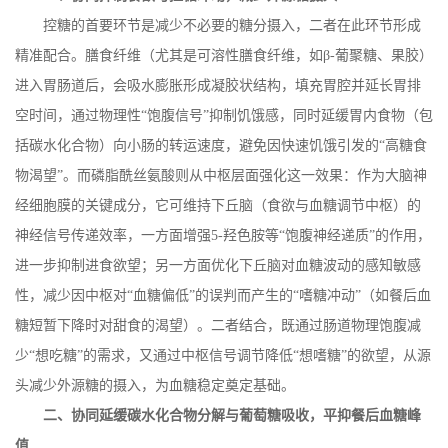
控糖的首要环节是减少不必要的糖分摄入，二者在此环节形成
精准配合。膳食纤维（尤其是可溶性膳食纤维，如
β
-
葡聚糖、果胶）
进入胃肠道后，会吸水膨胀形成凝胶状结构，填充胃腔并延长胃排
空时间，通过物理性“饱腹信号”抑制饥饿感，同时延缓胃内食物（包
括碳水化合物）向小肠的转运速度，避免因快速饥饿引发的“高糖食
物渴望”。而磷脂酰丝氨酸则从中枢层面强化这一效果：作为大脑神
经细胞膜的关键成分，它可维持下丘脑（食欲与血糖调节中枢）的
神经信号传递效率，一方面增强
5-
羟色胺等“饱腹神经递质”的作用，
进一步抑制进食欲望；另一方面优化下丘脑对血糖波动的感知敏感
性，减少因中枢对“血糖偏低”的误判而产生的“嗜糖冲动”（如餐后血
糖短暂下降时对甜食的渴望）。二者结合，既通过肠道物理饱腹减
少“想吃糖”的需求，又通过中枢信号调节降低“想嗜糖”的欲望，从源
头减少外源糖的摄入，为血糖稳定奠定基础。
二、协同延缓碳水化合物分解与葡萄糖吸收，平抑餐后血糖峰
值