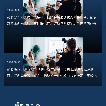
2026-08-07
磷脂是构建乳液、脂质体、磷脂分散液的核心两亲组分，依靠
颗粒表面双电层产生的静电排斥维持体系稳定。当体系内存在
钙、镁、铁、铝等高价阳离子时，离子会压缩双电层，中和磷
脂头部的负电荷，削弱颗粒之间静电斥力，...
2026-08-06
磷脂酰丝氨酸（PS）的极化强度由分子头部基团电荷解离状
态、界面离子吸附行为、脂质分子排列取向共同决定，其极化
水平直接关联脂质膜表面电位、膜融合趋势、乳液稳定性以及
脂质体理化行为。极化强度并非固定本征参数...