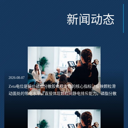
新闻动态
2026-08-07
Zeta电位是评价磷脂分散胶体稳定性的核心指标，反映颗粒滑
动面处的带电水平，直接体现颗粒间静电排斥能力。磷脂分散
体系包含脂质体、磷脂水合悬浮液、磷脂乳液等多种形态，
Zeta电位的数值大小，能够预判体系是否容易...