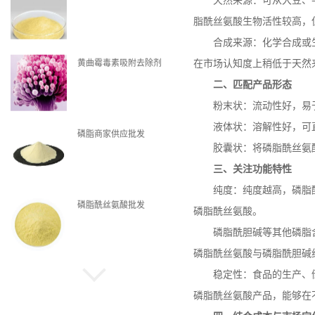
天然来源：可从大豆、
脂酰丝氨酸生物活性较高，
合成来源：化学合成或
黄曲霉毒素吸附去除剂
在市场认知度上稍低于天然
二、匹配产品形态
粉末状：流动性好，易
液体状：溶解性好，可
磷脂商家供应批发
胶囊状：将磷脂酰丝氨
三、关注功能特性
纯度：纯度越高，磷脂
磷脂酰丝氨酸批发
磷脂酰丝氨酸。
磷脂酰胆碱等其他磷脂
磷脂酰丝氨酸与磷脂酰胆碱
稳定性：食品的生产、
磷脂现货
磷脂酰丝氨酸产品，能够在