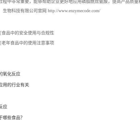
过程中非常重要，能够帮助企业更好地应用磷脂酰丝氨酸，提高产品质量
）生物科技有限公司官网
http://www.enzymecode.com/
在食品中的安全使用与合规性
在老年食品中的使用注意事项
的氧化反应
应用的行业有关
反应
于哪些食品？