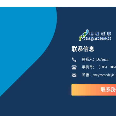
联系信息
联系人：Dr.Yuan
手机号：（+86）18616
邮箱：enzymecode@1
联系我