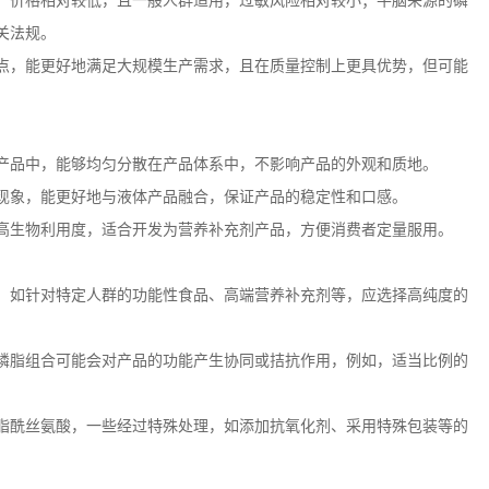
，价格相对较低，且一般人群适用，过敏风险相对较小；牛脑来源的磷
关法规。
点，能更好地满足大规模生产需求，且在质量控制上更具优势，但可能
产品中，能够均匀分散在产品体系中，不影响产品的外观和质地。
现象，能更好地与液体产品融合，保证产品的稳定性和口感。
高生物利用度，适合开发为营养补充剂产品，方便消费者定量服用。
，如针对特定人群的功能性食品、高端营养补充剂等，应选择高纯度的
磷脂组合可能会对产品的功能产生协同或拮抗作用，例如，适当比例的
脂酰丝氨酸，一些经过特殊处理，如添加抗氧化剂、采用特殊包装等的