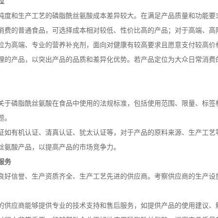
位
纯度和生产工艺的磷脂酰丝氨酸成本差异较大。在满足产品质量和功能要
消费的普通食品，可选择成本相对较低、性价比高的产品；对于高端、高
位为高端、专业的营养补充剂，面向对健康有较高要求且愿意支付较高价
理的产品，以突出产品的品质和差异化优势。若产品定位为大众日常消费
关于磷脂酰丝氨酸在食品中使用的法规标准，包括使用范围、限量、标签
题。
证如有机认证、清真认证、犹太认证等，对于产品的原料来源、生产工艺
丝氨酸产品，以提高产品的市场竞争力。
服务
良好信誉、生产资质齐全、生产工艺先进的供应商。考察供应商的生产设
的供应商能够提供专业的技术支持和售后服务，如提供产品的使用建议、