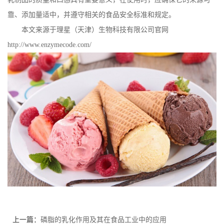
靠、添加量适中，并遵守相关的食品安全标准和规定。
本文来源于理星（天津）生物科技有限公司官网
http://www.enzymecode.com/
上一篇：
磷脂的乳化作用及其在食品工业中的应用