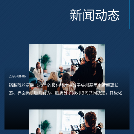
新闻动态
2026-08-06
磷脂酰丝氨酸（PS）的极化强度由分子头部基团电荷解离状
态、界面离子吸附行为、脂质分子排列取向共同决定，其极化
水平直接关联脂质膜表面电位、膜融合趋势、乳液稳定性以及
脂质体理化行为。极化强度并非固定本征参数...