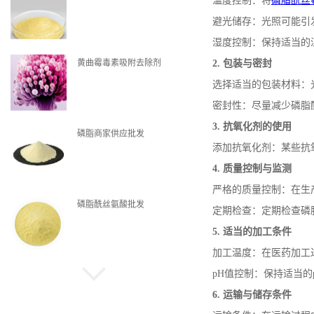
温度控制：将
磷脂酰丝
避光储存：光照可能引
湿度控制：保持适当的
黄曲霉毒素吸附去除剂
2.
包装与密封
选择适当的包装材料：
密封性：尽量减少磷脂
3.
抗氧化剂的使用
磷脂商家供应批发
添加抗氧化剂：某些抗
4.
质量控制与监测
严格的质量控制：在生
磷脂酰丝氨酸批发
定期检查：定期检查磷
5.
适当的加工条件
加工温度：在医药加工
pH
值控制：保持适当的
磷脂现货
6.
运输与储存条件