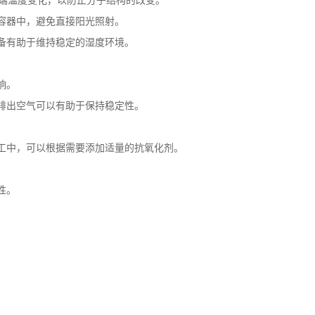
端温度变化，以防止分子结构的改变。
容器中，避免直接阳光照射。
备有助于维持稳定的湿度环境。
响。
排出空气可以有助于保持稳定性。
工中，可以根据需要添加适量的抗氧化剂。
性。
。
。