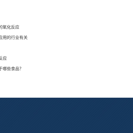
的氧化反应
应用的行业有关
反应
于哪些食品？