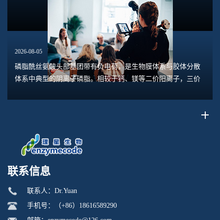
2026-08-05
磷脂酰丝氨酸头部基团带有负电荷，是生物膜体系与胶体分散
体系中典型的阴离子磷脂。相较于钙、镁等二价阳离子，三价
离子具备更高电荷密度、更强静电作用力与配位结合能力，和
磷脂酰丝氨酸的相互作用呈现出独特规律。...
联系信息
联系人：Dr.Yuan
手机号：（+86）18616589290