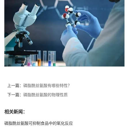
上一篇：
磷脂酰丝氨酸有哪些特性？
下一篇：
磷脂酰丝氨酸的物理性质
相关新闻：
磷脂酰丝氨酸可抑制食品中的氧化反应