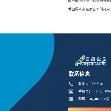
哪些酶可以催化磷脂的分解
黄曲霉毒素吸附去除剂可用
联系信息
联系人：Dr.Yuan
手机号：（+86）18616
邮箱：enzymecode@1