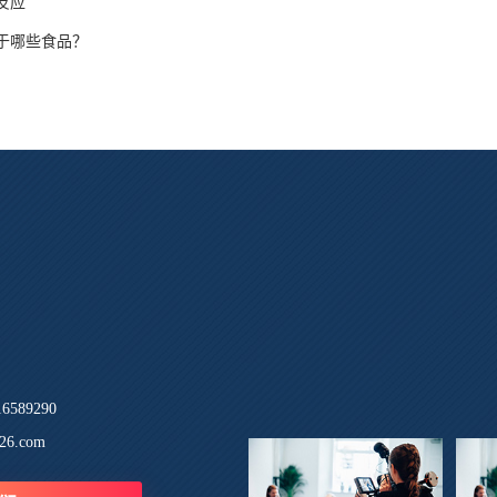
反应
于哪些食品？
589290
26.com