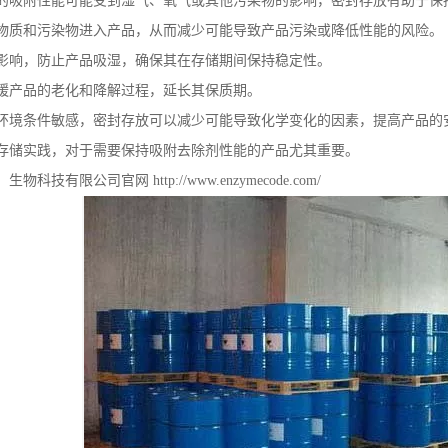
的吸附性能可能受到湿气、氧气或其他污染物的影响，密封存放有助于保
物质和污染物进入产品，从而减少可能导致产品污染或降低性能的风险。
影响，防止产品吸湿，确保其在存储期间保持稳定性。
缓产品的老化和降解过程，延长其保质期。
环境条件敏感，密封存放可以减少可能导致化学变化的因素，提高产品的
存储实践，对于需要保持吸附去除剂性能的产品尤其重要。
）生物科技有限公司官网
http://www.enzymecode.com/