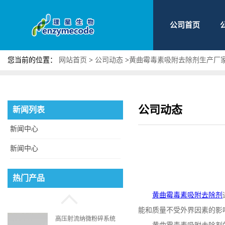
公司首页
您当前的位置：
网站首页
>
公司动态
>
黄曲霉毒素吸附去除剂生产厂
公司动态
新闻列表
新闻中心
新闻中心
磷脂酰丝氨酸
热门产品
黄曲霉毒素吸附去除剂
能和质量不受外界因素的影
高压射流纳微粉碎系统