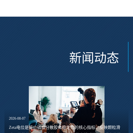
新闻动态
2026-08-07
Zeta电位是评价磷脂分散胶体稳定性的核心指标，反映颗粒滑