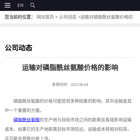
EN
您当前的位置：
网站首页
>
公司动态
>
运输对磷脂酰丝氨酸价格的
影响
公司动态
运输对磷脂酰丝氨酸价格的影响
发表时间：2023-08-04
磷脂酰丝氨酸的价格可能受到多种因素的影响，其中运输是其
中一个重要的方面。
磷脂酰丝氨酸
的生产地与目标市场之间的距离会直接影响运输
成本，如果它的生产地距离目标市场较远，运输成本将相对较高，
这可能会导致价格上涨。