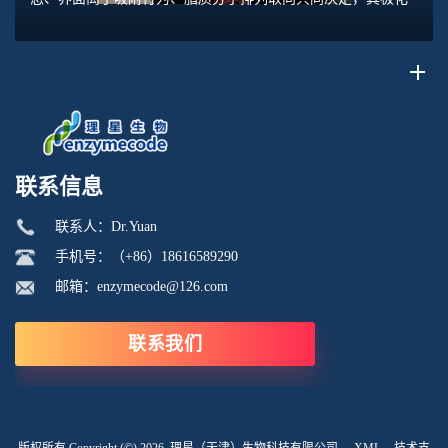
水平直接关联脂质膜表面电位、膜融合趋势、乳液稳定性以及
脂质体理化行为。极化强度并非固定本征参数...
联系信息
联系人：Dr.Yuan
手机号：（+86）18616589290
邮箱：enzymecode@126.com
联系我们