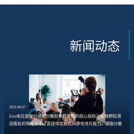
新闻动态
2026-08-07
Zeta电位是评价磷脂分散胶体稳定性的核心指标，反映颗粒滑
动面处的带电水平，直接体现颗粒间静电排斥能力。磷脂分散
体系包含脂质体、磷脂水合悬浮液、磷脂乳液等多种形态，