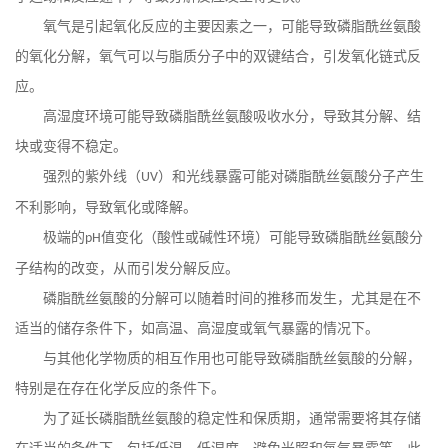
氧气是引起氧化反应的主要因素之一，可能导致磷脂酰丝氨酸
的氧化分解，氧气可以与脂质分子中的双键结合，引发氧化链式反
应。
高湿度环境可能导致磷脂酰丝氨酸吸收水分，导致其分解、结
块或变得不稳定。
强烈的紫外线（
）和光线暴露可能对磷脂酰丝氨酸分子产生
UV
不利影响，导致氧化或降解。
极端的
值变化（酸性或碱性环境）可能导致磷脂酰丝氨酸分
pH
子结构的改变，从而引发分解反应。
磷脂酰丝氨酸的分解可以随着时间的推移而发生，尤其是在不
适当的储存条件下，如高温、高湿度或氧气暴露的情况下。
与其他化学物质的相互作用也可能导致磷脂酰丝氨酸的分解，
特别是在存在化学反应的条件下。
为了延长磷脂酰丝氨酸的稳定性和保质期，通常需要将其存储