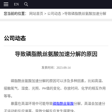
EN
您当前的位置：
网站首页
>
公司动态
>
导致磷脂酰丝氨酸加速分解
的原因
公司动态
导致磷脂酰丝氨酸加速分解的原因
发表时间：2023-09-14
磷脂酰丝氨酸加速分解的原因可以涉及多种因素，比如高温、
接触氧气、湿度、光照、
值的变化、存放时间、化学的相互作用
PH
等等。
暴露在高温环境中可能导致
磷脂酰丝氨酸
分解
，
高温会加速分
子运动和反应速率，导致分解反应发生得更快。