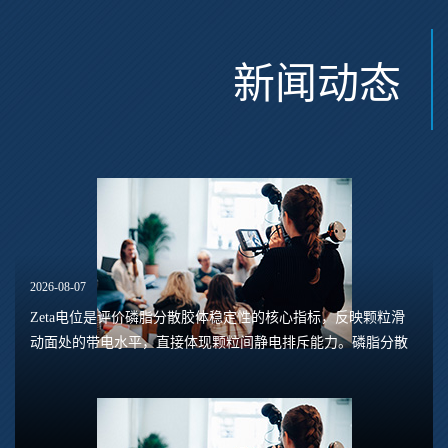
新闻动态
2026-08-07
Zeta电位是评价磷脂分散胶体稳定性的核心指标，反映颗粒滑
动面处的带电水平，直接体现颗粒间静电排斥能力。磷脂分散
体系包含脂质体、磷脂水合悬浮液、磷脂乳液等多种形态，
Zeta电位的数值大小，能够预判体系是否容易...