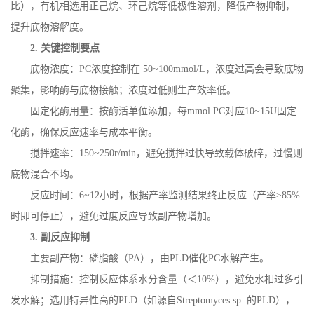
比），有机相选用正己烷、环己烷等低极性溶剂，降低产物抑制，
提升底物溶解度。
2.
关键控制要点
底物浓度：
PC
浓度控制在
50~100mmol/L
，浓度过高会导致底物
聚集，影响酶与底物接触；浓度过低则生产效率低。
固定化酶用量：按酶活单位添加，每
mmol PC
对应
10~15U
固定
化酶，确保反应速率与成本平衡。
搅拌速率：
150~250r/min
，避免搅拌过快导致载体破碎，过慢则
底物混合不均。
反应时间：
6~12
小时，根据产率监测结果终止反应（产率≥
85%
时即可停止），避免过度反应导致副产物增加。
3.
副反应抑制
主要副产物：磷脂酸（
PA
），由
PLD
催化
PC
水解产生。
抑制措施：控制反应体系水分含量（＜
10%
），避免水相过多引
发水解；选用特异性高的
PLD
（如源自
Streptomyces sp.
的
PLD
），