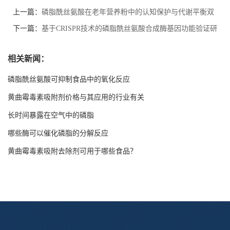
上一篇：
磷脂酰丝氨酸在老年营养粉中的认知保护与代谢平衡双
重作用
下一篇：
基于CRISPR技术的磷脂酰丝氨酸合成酶基因功能验证研
究
相关新闻：
磷脂酰丝氨酸可抑制食品中的氧化反应
黄曲霉毒素吸附剂价格与其应用的行业有关
长时间暴露在空气中的磷脂
哪些酶可以催化磷脂的分解反应
黄曲霉毒素吸附去除剂可用于哪些食品？