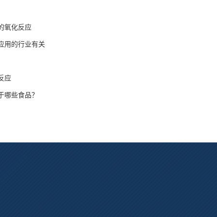
的氧化反应
应用的行业有关
反应
于哪些食品？