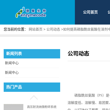
公司首页
您当前的位置：
网站首页
>
公司动态
>
如何提高磷脂酰丝氨酸在溶剂
公司动态
新闻列表
新闻中心
新闻中心
磷脂酰丝氨酸
热门产品
磷脂酰丝氨酸（
PS
）是
溶解度低、溶解慢、易团聚
高压射流纳微粉碎系统