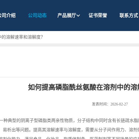
公司介绍
公司动态
产品展厅
证书荣誉
联系方式
中的溶解速率和溶解度？
如何提高磷脂酰丝氨酸在溶剂中的溶
发表时间：2026-02-27
一种典型的阴离子型磷脂类两亲性物质，分子结构中同时含有长链疏水脂
、易析出等问题。提高其溶解速率与溶解度，需要从分子间作用力、溶剂