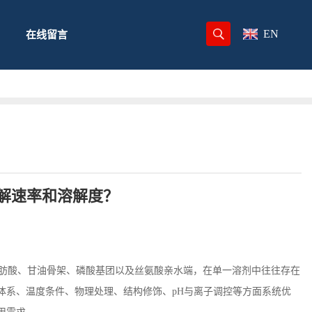
EN
在线留言
解速率和溶解度？
肪酸、甘油骨架、磷酸基团以及丝氨酸亲水端，在单一溶剂中往往存在
体系、温度条件、物理处理、结构修饰、
pH
与离子调控等方面系统优