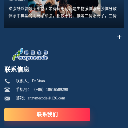
2026-08-05
磷脂酰丝氨酸头部基团带有负电荷，是生物膜体系与胶体分散
体系中典型的阴离子磷脂。相较于钙、镁等二价阳离子，三价
离子具备更高电荷密度、更强静电作用力与配位结合能力，和
磷脂酰丝氨酸的相互作用呈现出独特规律。...
联系信息
联系人：Dr.Yuan
手机号：（+86）18616589290
邮箱：enzymecode@126.com
联系我们