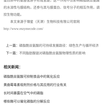
蛋白质中的氨基氢原子形成氢键，这一作用不仅影响磷脂酰丝氨酸
的水溶性与膜结构，还参与其与膜蛋白、信号分子的相互作用，调
控生物功能。
本文来源于理星（天津）生物科技有限公司官网
http://www.enzymecode.com/
上一篇：
磷脂酰丝氨酸的可持续发展路径：绿色生产与循环经济
模式探索
下一篇：
不同脂肪酸链对磷脂酰丝氨酸物理性质的影响
相关新闻：
磷脂酰丝氨酸可抑制食品中的氧化反应
黄曲霉毒素吸附剂价格与其应用的行业有关
长时间暴露在空气中的磷脂
哪些酶可以催化磷脂的分解反应