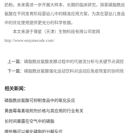
奶粉。未来需进一步开展大样本、长期的临床研究，探索磷脂酰丝
氨酸在不同发育阶段婴幼儿中的精准应用方案，为其在婴幼儿食品
中的优化使用提供更充分的科学依据。
本文来源于理星（天津）生物科技有限公司官网
http://www.enzymecode.com/
上一篇：
磷脂酰丝氨酸发酵过程中的代谢流分析与关键节点调控
下一篇：
磷脂酰丝氨酸强化运动饮料对运动后免疫恢复的协同效
应研究
相关新闻：
磷脂酰丝氨酸可抑制食品中的氧化反应
黄曲霉毒素吸附剂价格与其应用的行业有关
长时间暴露在空气中的磷脂
哪些酶可以催化磷脂的分解反应