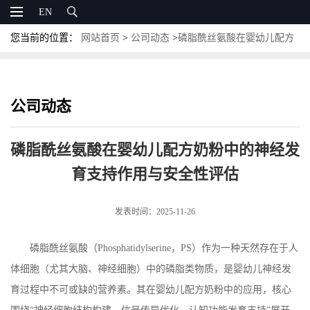
EN
您当前的位置：
网站首页
>
公司动态
>
磷脂酰丝氨酸在婴幼儿配方
奶粉中的神经发育支持作用与安全性评估
公司动态
磷脂酰丝氨酸在婴幼儿配方奶粉中的神经发
育支持作用与安全性评估
发表时间：2025-11-26
磷脂酰丝氨酸（
Phosphatidylserine
，
PS
）作为一种天然存在于人
体细胞（尤其大脑、神经细胞）中的磷脂类物质，是婴幼儿神经发
育过程中不可或缺的营养素。其在婴幼儿配方奶粉中的应用，核心