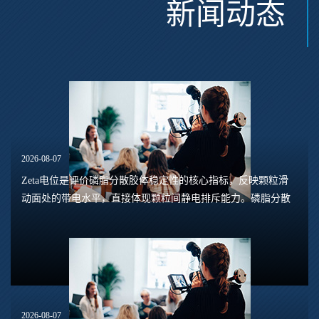
新闻动态
2026-08-07
Zeta电位是评价磷脂分散胶体稳定性的核心指标，反映颗粒滑
动面处的带电水平，直接体现颗粒间静电排斥能力。磷脂分散
体系包含脂质体、磷脂水合悬浮液、磷脂乳液等多种形态，
Zeta电位的数值大小，能够预判体系是否容易...
2026-08-07