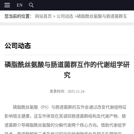
EN
您当前的位置：
网站首页
>
公司动态
>
磷脂酰丝氨酸与肠道菌群互
作的代谢组学研究
公司动态
磷脂酰丝氨酸与肠道菌群互作的代谢组学研
究
发表时间：2025-11-24
磷脂酰丝氨酸（
PS
）与肠道菌群的互作会通过改变代谢组特征
影响宿主健康，这互作体现在其调控肠道菌群结构及代谢产物、肠
道菌群介导磷脂酰丝氨酸的分解代谢两个核心方向。借助代谢组学