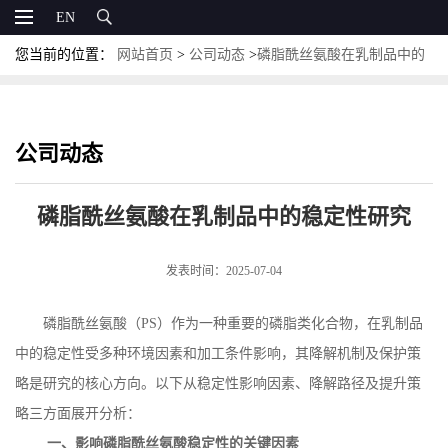
EN
您当前的位置：
网站首页
>
公司动态
>
磷脂酰丝氨酸在乳制品中的
稳定性研究
公司动态
磷脂酰丝氨酸在乳制品中的稳定性研究
发表时间：2025-07-04
磷脂酰丝氨酸（
PS
）作为一种重要的磷脂类化合物，在乳制品
中的稳定性受多种环境因素和加工条件影响，其降解机制及保护策
略是研究的核心方向。以下从稳定性影响因素、降解路径及提升策
略三方面展开分析：
一、影响磷脂酰丝氨酸稳定性的关键因素