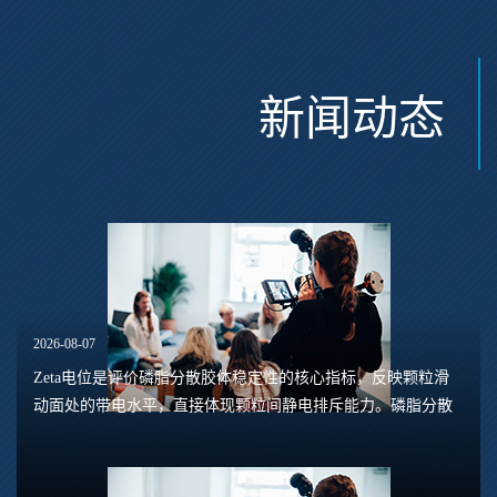
新闻动态
2026-08-07
Zeta电位是评价磷脂分散胶体稳定性的核心指标，反映颗粒滑
动面处的带电水平，直接体现颗粒间静电排斥能力。磷脂分散
体系包含脂质体、磷脂水合悬浮液、磷脂乳液等多种形态，
Zeta电位的数值大小，能够预判体系是否容易...