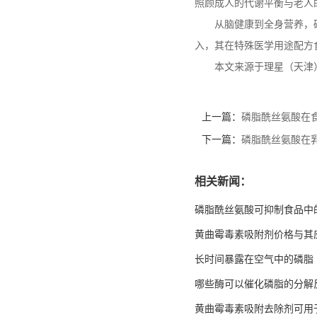
照顾成人的代谢平衡与老人
从脑健康到全身营养，
入，其在特殊医学用途配方
本文来源于理星（天津
上一篇：
磷脂酰丝氨酸在
下一篇：
磷脂酰丝氨酸在
相关新闻：
磷脂酰丝氨酸可抑制食品中
黄曲霉毒素吸附剂价格与其
长时间暴露在空气中的磷脂
哪些酶可以催化磷脂的分解
黄曲霉毒素吸附去除剂可用