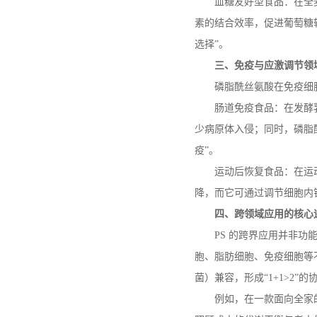
血糖友好型食品：在全
素的结合效率，促进葡萄糖
选择”。
三、免疫与应激调节领
磷脂酰丝氨酸在免疫细
肠道免疫食品：在发酵
少病原体入侵；同时，磷脂酰
疫”。
运动后恢复食品：在运
降，而它可通过调节细胞内
四、跨领域应用的核心
PS
的跨界应用并非功能
胞、脂肪细胞、免疫细胞等
菌）兼容，形成“
1+1>2
”的
例如，在一款面向全家