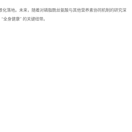
景化落地。未来，随着对磷脂酰丝氨酸与其他营养素协同机制的研究深
与 “全身健康” 的关键纽带。