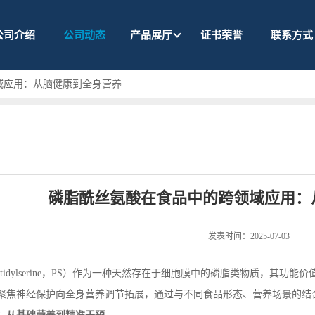
公司介绍
公司动态
产品展厅
证书荣誉
联系方式
域应用：从脑健康到全身营养
磷脂酰丝氨酸在食品中的跨领域应用：
发表时间：2025-07-03
tidylserine
，
PS
）作为一种天然存在于细胞膜中的磷脂类物质，其功能价值
聚焦神经保护向全身营养调节拓展，通过与不同食品形态、营养场景的结