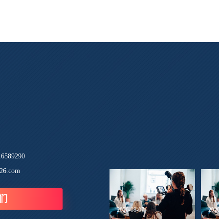
589290
26.com
们
2026-08-07
202