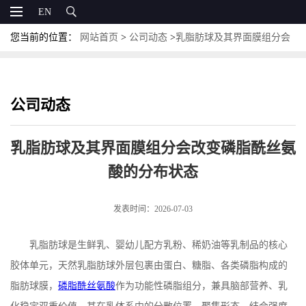
EN
您当前的位置：
网站首页
>
公司动态
>
乳脂肪球及其界面膜组分会
改变磷脂酰丝氨酸的分布状态
公司动态
乳脂肪球及其界面膜组分会改变磷脂酰丝氨
酸的分布状态
发表时间：2026-07-03
乳脂肪球是生鲜乳、婴幼儿配方乳粉、稀奶油等乳制品的核心
胶体单元，天然乳脂肪球外层包裹由蛋白、糖脂、各类磷脂构成的
脂肪球膜，
磷脂酰丝氨酸
作为功能性磷脂组分，兼具脑部营养、乳