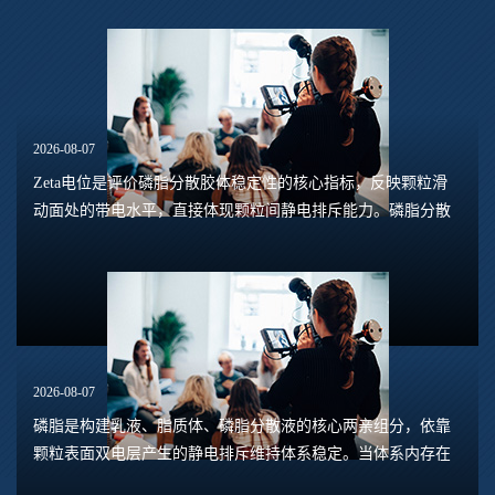
2026-08-07
Zeta电位是评价磷脂分散胶体稳定性的核心指标，反映颗粒滑
动面处的带电水平，直接体现颗粒间静电排斥能力。磷脂分散
体系包含脂质体、磷脂水合悬浮液、磷脂乳液等多种形态，
Zeta电位的数值大小，能够预判体系是否容易...
2026-08-07
磷脂是构建乳液、脂质体、磷脂分散液的核心两亲组分，依靠
颗粒表面双电层产生的静电排斥维持体系稳定。当体系内存在
钙、镁、铁、铝等高价阳离子时，离子会压缩双电层，中和磷