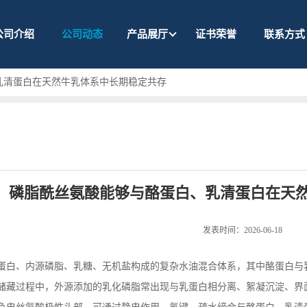
公司介绍
公司动态
产品展厅
证书荣誉
联系方式
乳清蛋白在天然牛乳体系中长期稳定共存
磷脂酰丝氨酸能够与酪蛋白、乳清蛋白在天
发表时间：2026-06-18
蛋白、内源磷脂、乳糖、无机盐构成的复杂水油混合体系，其中酪蛋白与
储藏过程中，外源添加的乳化磷脂常出现与乳蛋白相分离、絮凝沉淀、界