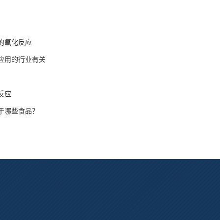
的氧化反应
应用的行业有关
反应
于哪些食品？