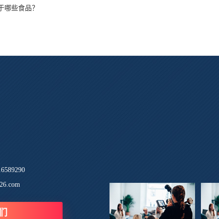
于哪些食品？
589290
26.com
们