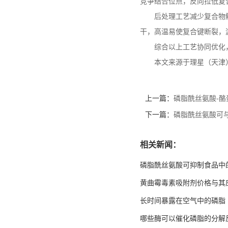
竞争结合位点，反向拉低复
后处理工艺减少复合物
干，高温易使复合键断裂，
综合以上工艺协同优化
本文来源于理星（天津
上一篇：
磷脂酰丝氨酸-
下一篇：
磷脂酰丝氨酸可
相关新闻：
磷脂酰丝氨酸可抑制食品中
黄曲霉毒素吸附剂价格与其
长时间暴露在空气中的磷脂
哪些酶可以催化磷脂的分解