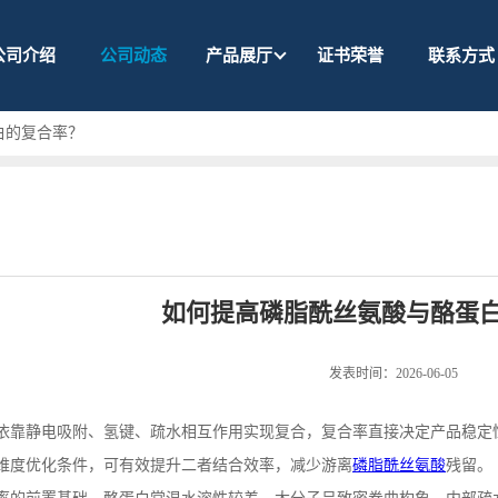
公司介绍
公司动态
产品展厅
证书荣誉
联系方式
白的复合率？
如何提高磷脂酰丝氨酸与酪蛋
发表时间：2026-06-05
依靠静电吸附、氢键、疏水相互作用实现复合，复合率直接决定产品稳定
维度优化条件，可有效提升二者结合效率，减少游离
磷脂酰丝氨酸
残留。