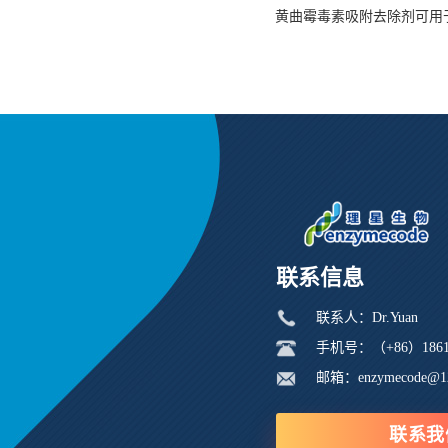
黄曲霉毒素吸附去除剂可用
联系信息
联系人：Dr.Yuan
手机号：（+86）18616
邮箱：enzymecode@1
联系我