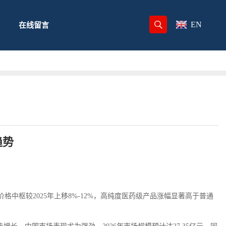
EN
在线留言
趋势
价格中枢较
2025
年上移
8%-12%
，高纯度医药级产品涨幅显著高于普通