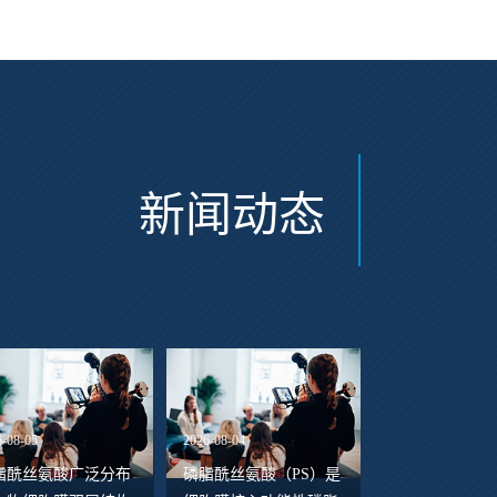
新闻动态
6-08-05
2026-08-04
脂酰丝氨酸广泛分布
磷脂酰丝氨酸（PS）是