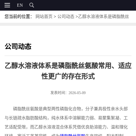
EN
您当前的位置：
网站首页
>
公司动态
>
乙醇水溶液体系是磷脂酰丝
氨酸常用、适应性更广的存在形式
公司动态
乙醇水溶液体系是磷脂酰丝氨酸常用、适应
性更广的存在形式
发表时间：2026-05-09
磷脂酰丝氨酸是典型两性磷脂化合物，分子兼具极性亲水头部
与长链疏水脂肪酸结构，纯水体系中溶解能力弱、易聚集絮凝、工
艺适配受限，而乙醇水溶液混合体系凭借优良助溶能力、温和理化