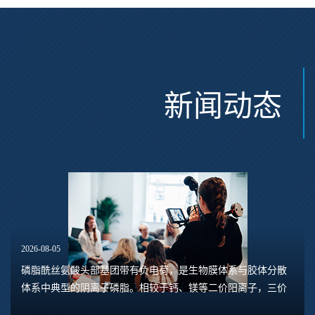
新闻动态
2026-08-05
磷脂酰丝氨酸头部基团带有负电荷，是生物膜体系与胶体分散
体系中典型的阴离子磷脂。相较于钙、镁等二价阳离子，三价
离子具备更高电荷密度、更强静电作用力与配位结合能力，和