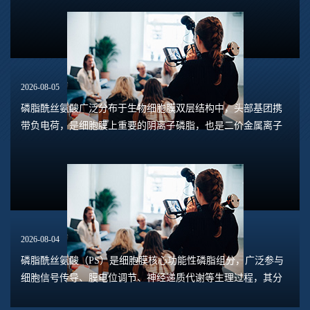
磷脂酰丝氨酸的相互作用呈现出独特规律。...
2026-08-05
磷脂酰丝氨酸广泛分布于生物细胞膜双层结构中，头部基团携
带负电荷，是细胞膜上重要的阴离子磷脂，也是二价金属离子
关键结合靶点。钙离子与镁离子作为细胞内主要二价阳离子，
虽然电荷一致，但离子半径、水合能存在明...
2026-08-04
磷脂酰丝氨酸（PS）是细胞膜核心功能性磷脂组分，广泛参与
细胞信号传导、膜电位调节、神经递质代谢等生理过程，其分
子极化状态直接决定细胞膜稳定性、蛋白结合效率与生物活性