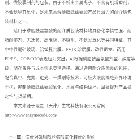
剂、微胶囊制剂的包装。由于不析出金属离子、不含有机增塑剂，
不会诱导其氧化，是未来高端磷脂酰丝氨酸产品具潜力的耐介质包
装材料之一。
适用于磷脂酰丝氨酸的耐介质包装材料均具备化学惰性强、耐
脂耐溶剂、无迁移、高阻隔、不吸附、不诱发氧化等共同特征。其
中中性硼硅玻璃、铝塑复合膜、
PVDC
涂层膜、改性尼龙、药用
PP/PE
、
COP/COC
表现极为突出，可根据磷脂酰丝氨酸剂型、纯度等
级、储存条件与成本需求灵活选择。通过选用耐介质优良的包装，
配合真空、充氮、避光、干燥剂等技术，可极大限度隔绝外界环境
干扰，抑制磷脂酰丝氨酸氧化、水解与结构破坏，显著提升产品稳
定性与货架期。
本文来源于理星（天津）生物科技有限公司官网
http://www.enzymecode.com/
上一篇：
湿度对磷脂酰丝氨酸氧化程度的影响