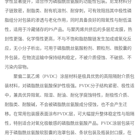
学性显著提升，适合作为磷脂酰丝氨酸的功能性包装。尼龙材料分
子链致密，耐脂类、耐有机溶剂、耐穿刺，可有效阻挡其中极性磷
脂组分对包装的渗透与老化作用，同时具备良好的阻氧性与耐低温
性，适用于冷藏储存的
PS
产品。与聚丙烯共挤后的多层尼龙膜，热
封性更强、化学惰性更高，不与不饱和脂肪酸链发生加成或氧化反
应，无小分子析出，可用于磷脂酰丝氨酸粉剂、颗粒剂、微胶囊的
外包装，在物流运输中保持结构稳定，不被介质侵蚀、不破损、不
污染内容物。
聚偏二氯乙烯（
PVDC
）涂层材料是极具优势的高阻隔耐介质包
装材料，对磷脂酰丝氨酸保护性极强。
PVDC
分子结构紧密、极性适
中，兼具优异阻氧、阻湿、耐油、耐化学腐蚀特性，耐极性介质、
耐脂类、耐酸碱，不会被磷脂酰丝氨酸成分侵蚀，也不会产生迁
移。在常用包装膜表面涂布
PVDC
层，可大幅提升整体稳定性与阻隔
性，特别适合对氧化极敏感的磷脂酰丝氨酸产品。
PVDC
涂层包装可
用于磷脂酰丝氨酸软胶囊的泡罩包装、条状包装及瓶装封口膜，在