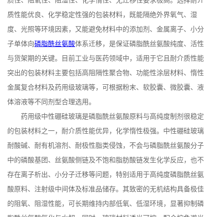
质性、阻氧性、阻湿性、化学惰性、无迁移性要求极高。选择耐介
质性能优良、化学稳定性强的包装材料，既能隔绝外界氧气、湿
度、光照等环境因素，又能避免材料中的添加剂、金属离子、小分
子单体向
磷脂酰丝氨酸
体系迁移，是保证磷脂酰丝氨酸纯度、活性
与货架期的关键。目前工业与医药领域中，适用于它且耐介质性能
突出的包装材料主要包括高阻隔性聚合物、功能性涂层材料、惰性
金属复合材料及药用级玻璃等，可根据粉末、软胶囊、微胶囊、液
体溶液等不同剂型合理选用。
药用级中性硼硅玻璃是磷脂酰丝氨酸原料与高纯度制剂很稳定
的包装材料之一，耐介质性能优异，化学惰性极强。中性硼硅玻璃
耐酸碱、耐有机溶剂、耐极性脂类侵蚀，不会与磷脂酰丝氨酸分子
中的磷酸基团、丝氨酸侧链及不饱和脂肪酸链发生化学反应，也不
存在离子析出、小分子迁移等问题，特别适用于高纯度磷脂酰丝氨
酸原料、注射级中间体及标准品储存。其致密的无机结构具备极佳
的阻氧、阻湿性能，可长期维持内部低氧、低湿环境，显著抑制磷