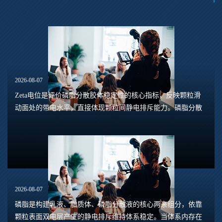
2026-08-07
Zeta电位是评价磷脂分散胶体稳定性的核心指标，反映颗粒滑
动面处的带电水平，直接体现颗粒间静电排斥能力。磷脂分散
体系包含脂质体、磷脂水合悬浮液、磷脂乳液等多种形态，
Zeta电位的数值大小，能够预判体系是否容易...
2026-08-07
磷脂是构建乳液、脂质体、磷脂分散液的核心两亲组分，依靠
颗粒表面双电层产生的静电排斥维持体系稳定。当体系内存在