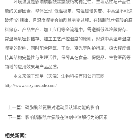
环境温度是影响磷脂酰丝氨酸结构稳定性、生理活性与产品性
能的关键因素，整体呈现
“低温稳定、常温缓慢劣变、中高温不可逆
破坏”的规律，且温度骤变会加剧其劣变过程。在磷脂酰丝氨酸的原
料储存、产品生产、加工应用等全流程中，需遵循低温冷藏保存、
常温隔氧密封储存、加工工艺严控温度的原则，规避中高温与温度
骤变的影响，同时配合隔氧、干燥、避光等防护措施，极大程度维
持其结构完整性与生理活性，保障其在食品、保健品、生物医药等
领域的应用效果与产品品质。
本文来源于理星（天津）生物科技有限公司官网
http://www.enzymecode.com/
上一篇：
磷脂酰丝氨酸对运动员认知功能的影响
下一篇：
影响磷脂酰丝氨酸在溶剂中溶解行为的因素
相关新闻：