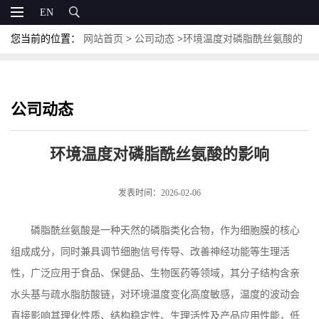
EN
您当前的位置：
网站首页
>
公司动态
>
环境温度对磷脂酰丝氨酸的
影响
公司动态
环境温度对磷脂酰丝氨酸的影响
发表时间：2026-02-06
磷脂酰丝氨酸是一种天然的磷脂类化合物，作为细胞膜的核心
组成成分，同时兼具调节细胞信号传导、改善神经功能等生理活
性，广泛应用于食品、保健品、生物医药等领域，其分子结构含亲
水头基与疏水脂肪酸链，对环境温度变化高度敏感，温度的波动会
直接影响其理化性质、结构稳定性、生理活性及产品应用性能，低