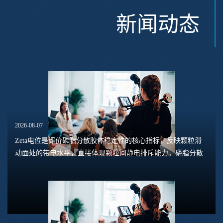
新闻动态
2026-08-07
Zeta电位是评价磷脂分散胶体稳定性的核心指标，反映颗粒滑
动面处的带电水平，直接体现颗粒间静电排斥能力。磷脂分散
体系包含脂质体、磷脂水合悬浮液、磷脂乳液等多种形态，
Zeta电位的数值大小，能够预判体系是否容易...