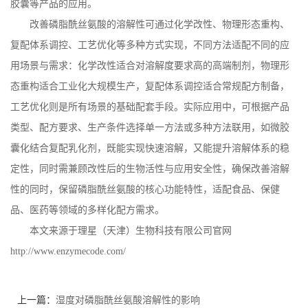
胶囊等产品的应用。
改善磷脂酰丝氨酸的溶解性可通过化学改性、物理形态重构、
复配体系调控、工艺优化等多种方式实现，不同方法适配不同的应
用场景与需求：化学改性适合对溶解度要求高的高端制剂，物理形
态重构适合工业化大规模生产，复配体系调控适合常规配方制备，
工艺优化则是所有场景的基础配套手段。实际应用中，可根据产品
类型、配方要求、生产条件选择单一方法或多种方法联用，如微胶
囊化结合复配乳化剂，既能实现快速溶解，又能提升溶解体系的稳
定性，同时需兼顾改性后的生物活性与应用安全性，确保改善溶解
性的同时，保留磷脂酰丝氨酸的核心功能特性，适配食品、保健
品、医药等领域的多样化配方需求。
本文来源于理星（天津）生物科技有限公司官网
http://www.enzymecode.com/
上一篇：
湿度对磷脂酰丝氨酸溶解性的影响