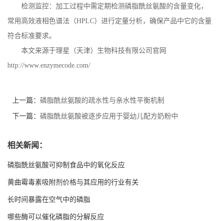
检测监控：加工过程中需定期检测磷脂酰丝氨酸的含量变化，
常用高效液相色谱法（
HPLC
）进行定量分析，确保产品中它的含量
符合标准要求。
本文来源于理星（天津）生物科技有限公司官网
http://www.enzymecode.com/
上一篇：
磷脂酰丝氨酸的疏水性与亲水性平衡机制
下一篇：
磷脂酰丝氨酸被逐步应用于婴幼儿配方奶粉中
相关新闻：
磷脂酰丝氨酸可抑制食品中的氧化反应
黄曲霉毒素吸附剂价格与其应用的行业有关
长时间暴露在空气中的磷脂
哪些酶可以催化磷脂的分解反应