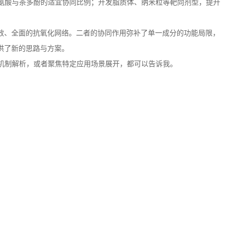
氨酸与茶多酚的适宜协同比例；开发脂质体、纳米粒等靶向剂型，提升
效、全面的抗氧化网络。二者的协同作用弥补了单一成分的功能局限，
供了新的思路与方案。
机制解析，或者聚焦特定应用场景展开，都可以告诉我。