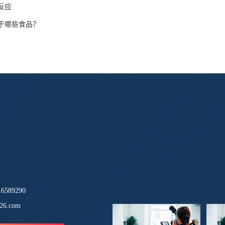
反应
于哪些食品？
589290
26.com