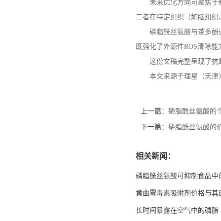
未来优化方向可聚焦于
二者在特定组织（如脑组织
磷脂酰丝氨酸与茶多酚
既强化了外源性
ROS
清除能
这份文稿完整呈现了抗
本文来源于理星（天津
上一篇：
磷脂酰丝氨酸的
下一篇：
磷脂酰丝氨酸的
相关新闻：
磷脂酰丝氨酸可抑制食品中
黄曲霉毒素吸附剂价格与其
长时间暴露在空气中的磷脂