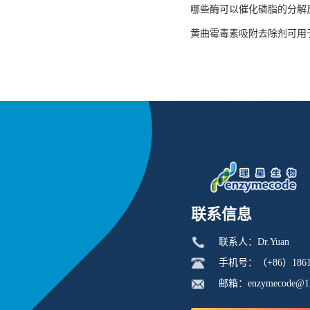
哪些酶可以催化磷脂的分解
黄曲霉毒素吸附去除剂可用
联系信息
联系人：Dr.Yuan
手机号：（+86）18616
邮箱：enzymecode@1