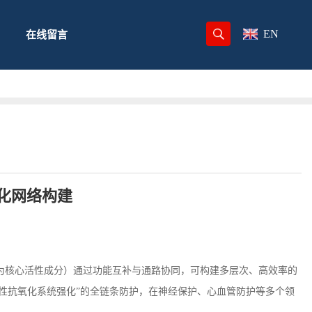
EN
在线留言
化网络构建
为核心活性成分）通过功能互补与通路协同，可构建多层次、高效率的
性抗氧化系统强化”的全链条防护，在神经保护、心血管防护等
多个领