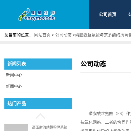
公司首页
您当前的位置：
网站首页
>
公司动态
>
磷脂酰丝氨酸与茶多酚的抗氧
公司动态
新闻列表
新闻中心
新闻中心
磷脂酰丝氨酸
热门产品
磷脂酰丝氨酸（
PS
）作
抗氧化网络。二者的协同作
高压射流纳微粉碎系统