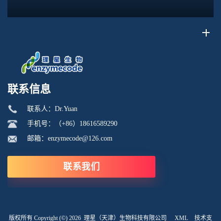
水平直接关联脂质膜表面电位、膜融合趋势、乳液稳定性以及
脂质体理化行为。极化强度并非固定本征参数...
联系信息
联系人：Dr.Yuan
手机号：（+86）18616589290
邮箱：enzymecode@126.com
联系我们
版权所有 Copyright (©) 2026
理星（天津）生物科技有限公司
XML
技术支