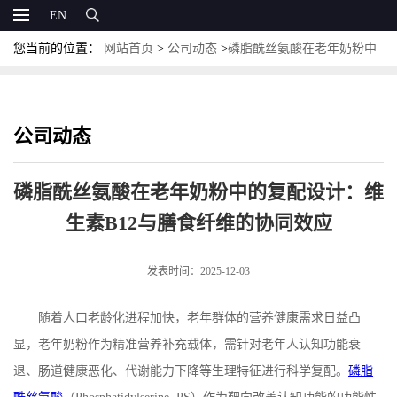
EN
您当前的位置：
网站首页
>
公司动态
>
磷脂酰丝氨酸在老年奶粉中
的复配设计：维生素B12与膳食纤维的协同效应
公司动态
磷脂酰丝氨酸在老年奶粉中的复配设计：维
生素B12与膳食纤维的协同效应
发表时间：2025-12-03
随着人口老龄化进程加快，老年群体的营养健康需求日益凸
显，老年奶粉作为精准营养补充载体，需针对老年人认知功能衰
退、肠道健康恶化、代谢能力下降等生理特征进行科学复配。
磷脂