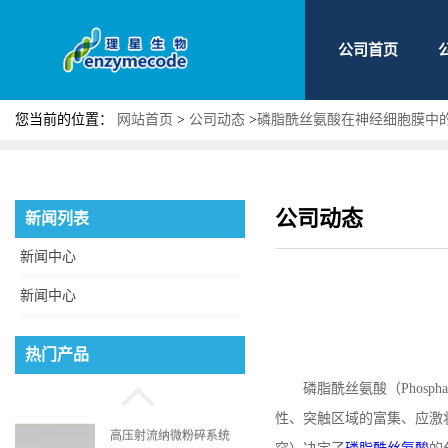
公司首页
您当前的位置：
网站首页
>
公司动态
>
磷脂酰丝氨酸在神经细胞膜中
公司动态
新闻列表
新闻中心
新闻中心
磷脂酰丝氨酸
热门产品
磷脂酰丝氨酸（
Phospha
性、突触区域的富集、应激
高压射流纳微粉碎系统