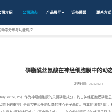
公司介绍
公司动态
产品展厅
证书荣誉
联系方式
的动态分布与功能调控
磷脂酰丝氨酸在神经细胞膜中的动
发表时间：2025-10-11
tidylserine, PS
）作为神经细胞膜的关键磷脂成分，约占神经细胞膜磷脂
状态下的重排）是调控神经细胞功能的核心分子基础。与其他细胞相比，