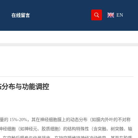
EN
在线留言
态分布与功能调控
总量的
15%-20%
，其在神经细胞膜上的动态分布（如膜内外叶的不对称
神经细胞（如神经元、胶质细胞）的结构特殊性（含突触、树突棘、轴