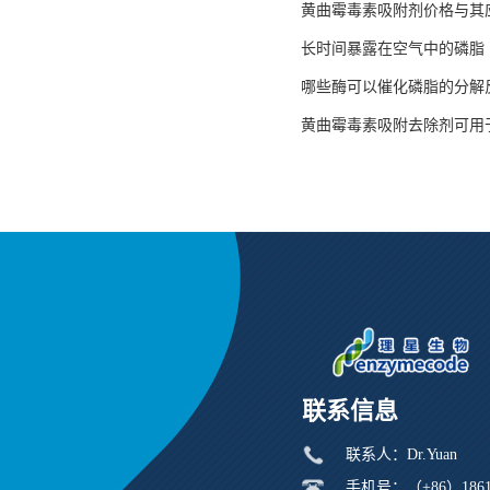
黄曲霉毒素吸附剂价格与其
长时间暴露在空气中的磷脂
哪些酶可以催化磷脂的分解
黄曲霉毒素吸附去除剂可用
联系信息
联系人：Dr.Yuan
手机号：（+86）18616