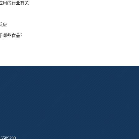
应用的行业有关
反应
于哪些食品？
589290