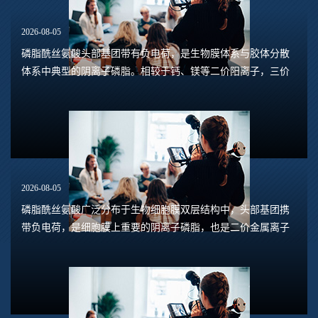
2026-08-05
磷脂酰丝氨酸头部基团带有负电荷，是生物膜体系与胶体分散
体系中典型的阴离子磷脂。相较于钙、镁等二价阳离子，三价
离子具备更高电荷密度、更强静电作用力与配位结合能力，和
磷脂酰丝氨酸的相互作用呈现出独特规律。...
2026-08-05
磷脂酰丝氨酸广泛分布于生物细胞膜双层结构中，头部基团携
带负电荷，是细胞膜上重要的阴离子磷脂，也是二价金属离子
关键结合靶点。钙离子与镁离子作为细胞内主要二价阳离子，
虽然电荷一致，但离子半径、水合能存在明...