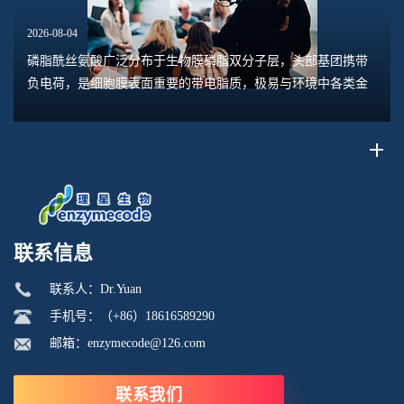
2026-08-04
磷脂酰丝氨酸广泛分布于生物膜磷脂双分子层，头部基团携带
负电荷，是细胞膜表面重要的带电脂质，极易与环境中各类金
属离子发生相互作用。离子价态是决定二者相互作用模式的核
心变量，一价、二价、三价离子与磷脂酰丝...
联系信息
联系人：Dr.Yuan
手机号：（+86）18616589290
邮箱：enzymecode@126.com
联系我们