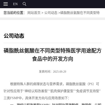
EN
您当前的位置：
网站首页
>
公司动态
>
磷脂酰丝氨酸在不同类型特
殊医学用途配方食品中的开发方向
公司动态
磷脂酰丝氨酸在不同类型特殊医学用途配方
食品中的开发方向
发表时间：2025-09-29
根据特殊人群的病理状态与营养需求，磷脂酰丝氨酸（
PS
）可
针对性应用于“神经认知改善型”“肌肉保护康复型”“免疫调节支持型”
三类
FSMP
中，具体开发方向与应用场景如下：