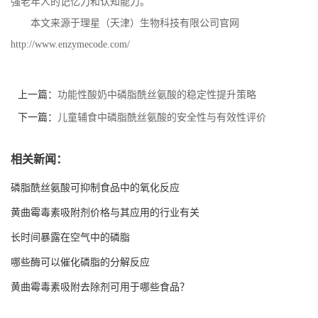
强老年人的记忆力和认知能力。
本文来源于理星（天津）生物科技有限公司官网
http://www.enzymecode.com/
上一篇：
功能性酸奶中磷脂酰丝氨酸的稳定性提升策略
下一篇：
儿童辅食中磷脂酰丝氨酸的安全性与有效性评价
相关新闻：
磷脂酰丝氨酸可抑制食品中的氧化反应
黄曲霉毒素吸附剂价格与其应用的行业有关
长时间暴露在空气中的磷脂
哪些酶可以催化磷脂的分解反应
黄曲霉毒素吸附去除剂可用于哪些食品？