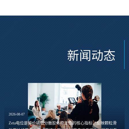
新闻动态
2026-08-07
Zeta电位是评价磷脂分散胶体稳定性的核心指标，反映颗粒滑