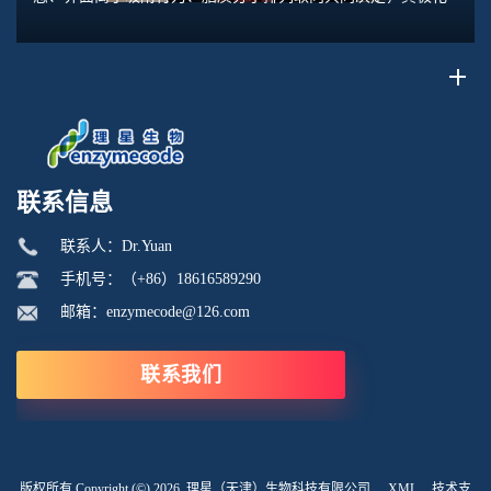
水平直接关联脂质膜表面电位、膜融合趋势、乳液稳定性以及
脂质体理化行为。极化强度并非固定本征参数...
联系信息
联系人：Dr.Yuan
手机号：（+86）18616589290
邮箱：enzymecode@126.com
联系我们
版权所有 Copyright (©) 2026
理星（天津）生物科技有限公司
XML
技术支