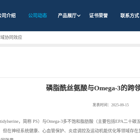
公司介绍
公司动态
产品展厅
证书荣誉
联系方式
领域协同效应
磷脂酰丝氨酸与Omega-3的
发表时间：2025-09-15
tidylserine
，简称
PS
）与
Omega-3
多不饱和脂肪酸（主要包括
EPA
二十碳
，但在神经系统健康、心血管保护、炎症调控及运动机能优化等领域存在显