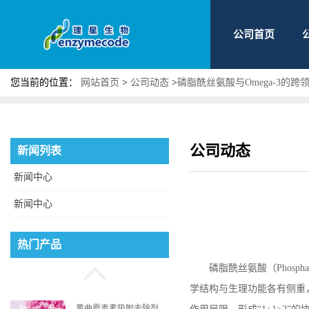
公司首页
您当前的位置：
网站首页
>
公司动态
>
磷脂酰丝氨酸与Omega-3的跨
公司动态
新闻列表
磷脂酰丝氨酸
新闻中心
新闻中心
高压射流纳微粉碎系统
热门产品
磷脂酰丝氨酸（
Phospha
学结构与生理功能各有侧重
黄曲霉毒素吸附去除剂