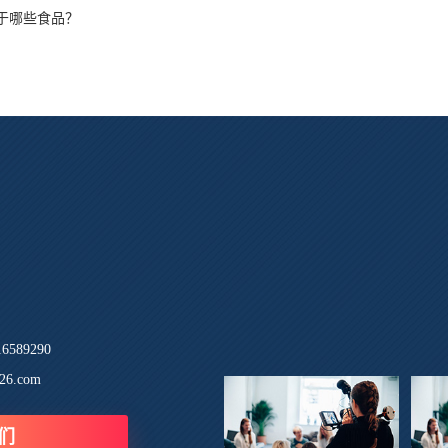
于哪些食品？
589290
26.com
们