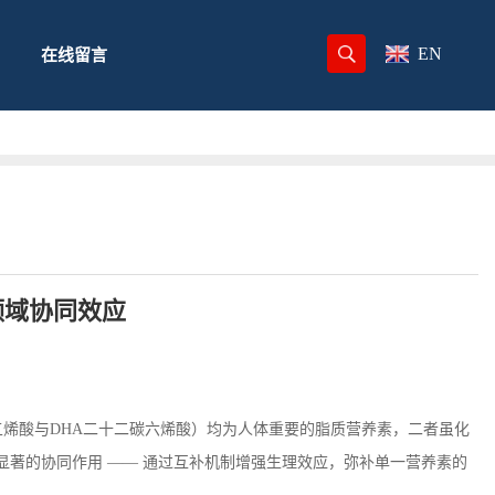
EN
在线留言
跨领域协同效应
五烯酸与
DHA
二十二碳六烯酸）均为人体重要的脂质营养素，二者虽化
著的协同作用 —— 通过互补机制增强生理效应，弥补单一营养素的