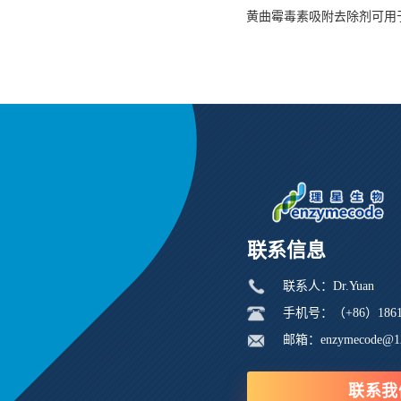
黄曲霉毒素吸附去除剂可用
联系信息
联系人：Dr.Yuan
手机号：（+86）18616
邮箱：enzymecode@1
联系我