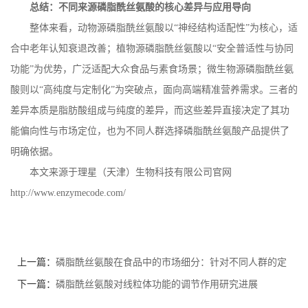
总结：不同来源磷脂酰丝氨酸的核心差异与应用导向
整体来看，动物源磷脂酰丝氨酸以
“神经结构适配性”为核心，适
合中老年认知衰退改善；植物源磷脂酰丝氨酸以“安全普适性与协同
功能”为优势，广泛适配大众食品与素食场景；微生物源磷脂酰丝氨
酸则以“高纯度与定制化”为突破点，面向高端精准营养需求。三者的
差异本质是脂肪酸组成与纯度的差异，而这些差异直接决定了其功
能偏向性与市场定位，也为不同人群选择磷脂酰丝氨酸产品提供了
明确依据。
本文来源于理星（天津）生物科技有限公司官网
http://www.enzymecode.com/
上一篇：
磷脂酰丝氨酸在食品中的市场细分：针对不同人群的定
制化产品
下一篇：
磷脂酰丝氨酸对线粒体功能的调节作用研究进展