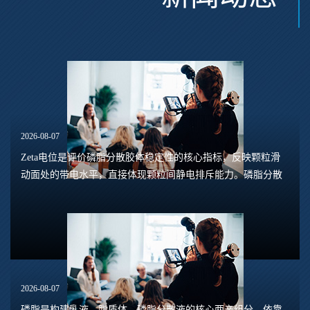
2026-08-07
Zeta电位是评价磷脂分散胶体稳定性的核心指标，反映颗粒滑
动面处的带电水平，直接体现颗粒间静电排斥能力。磷脂分散
体系包含脂质体、磷脂水合悬浮液、磷脂乳液等多种形态，
Zeta电位的数值大小，能够预判体系是否容易...
2026-08-07
磷脂是构建乳液、脂质体、磷脂分散液的核心两亲组分，依靠