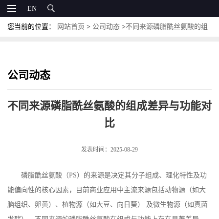
EN
您当前的位置：
网站首页
>
公司动态
>
不同来源磷脂酰丝氨酸的组
成差异与功能对比
公司动态
不同来源磷脂酰丝氨酸的组成差异与功能对
比
发表时间：2025-08-29
磷脂酰丝氨酸（
PS
）的来源是决定其分子组成、理化特性及功
能偏向性的核心因素，目前商业应用中主流来源包括动物源（如大
脑组织、卵黄）、植物源（如大豆、向日葵） 及微生物源（如真菌