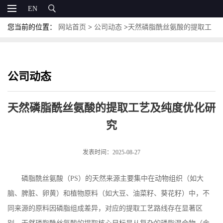
EN
您当前的位置：
网站首页
>
公司动态
>
天然磷脂酰丝氨酸的提取工
艺及纯度优化研究
公司动态
天然磷脂酰丝氨酸的提取工艺及纯度优化研
究
发表时间：2025-08-27
磷脂酰丝氨酸（
PS
）的天然来源主要集中在动物组织（如大
脑、脾脏、卵黄）和植物原料（如大豆、油菜籽、葵花籽）中，不
同来源的原料因磷脂组成差异，对应的提取工艺路线存在显著区