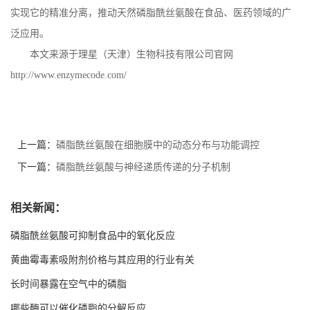
实现它的精准分离，推动天然磷脂酰丝氨酸在食品、医药领域的广
泛应用。
本文来源于理星（天津）生物科技有限公司官网
http://www.enzymecode.com/
上一篇：
磷脂酰丝氨酸在细胞膜中的动态分布与功能调控
下一篇：
磷脂酰丝氨酸与神经递质传递的分子机制
相关新闻：
磷脂酰丝氨酸可抑制食品中的氧化反应
黄曲霉毒素吸附剂价格与其应用的行业有关
长时间暴露在空气中的磷脂
哪些酶可以催化磷脂的分解反应