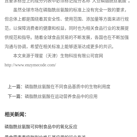
且要求标签上的成分列表中必须标记成分名称“大豆磷脂酰丝氨酸”。
虽然全球市场在磷脂酰丝氨酸的标准上没有完全一致的要求，
但总体上都是围绕着其安全性、使用范围、添加量等方面来进行规
范，以保障消费者的健康和权益，同时也为相关食品行业的发展提
供规范和指导。随着全球食品贸易的不断发展，各国也在不断加强
沟通与协调，希望在相关标准上能够逐渐达成更多的共识。
本文来源于理星（天津）生物科技有限公司官网
http://www.enzymecode.com/
上一篇：
磷脂酰丝氨酸在不同食品基质中的生物利用度
下一篇：
磷脂酰丝氨酸在运动营养食品中的应用
相关新闻：
磷脂酰丝氨酸可抑制食品中的氧化反应