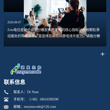
2026-08-07
Zeta电位是评价磷脂分散胶体稳定性的核心指标，反映颗粒滑
动面处的带电水平，直接体现颗粒间静电排斥能力。磷脂分散
体系包含脂质体、磷脂水合悬浮液、磷脂乳液等多种形态，
Zeta电位的数值大小，能够预判体系是否容易...
联系信息
联系人：Dr.Yuan
手机号：（+86）18616589290
邮箱：enzymecode@126.com