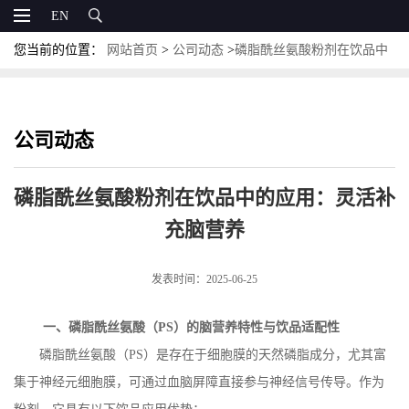
EN
您当前的位置：
网站首页
>
公司动态
>
磷脂酰丝氨酸粉剂在饮品中
的应用：灵活补充脑营养
公司动态
磷脂酰丝氨酸粉剂在饮品中的应用：灵活补
充脑营养
发表时间：2025-06-25
一、磷脂酰丝氨酸（
PS
）的脑营养特性与饮品适配性
磷脂酰丝氨酸（
PS
）是存在于细胞膜的天然磷脂成分，尤其富
集于神经元细胞膜，可通过血脑屏障直接参与神经信号传导。作为