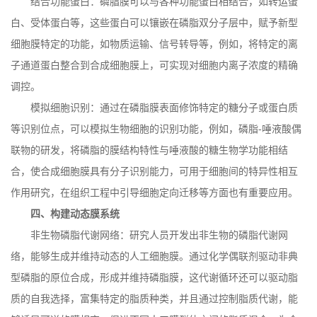
结合功能蛋白：磷脂膜可以与各种功能蛋白相结合，如转运蛋
白、受体蛋白等，这些蛋白可以镶嵌在磷脂双分子层中，赋予新型
细胞膜特定的功能，如物质运输、信号转导等，例如，将特定的离
子通道蛋白整合到合成细胞膜上，可实现对细胞内离子浓度的精确
调控。
模拟细胞识别：通过在磷脂膜表面修饰特定的糖分子或蛋白质
等识别位点，可以模拟生物细胞的识别功能，例如，磷脂
-
唾液酸偶
联物的研发，将磷脂的膜结构特性与唾液酸的糖生物学功能相结
合，使合成细胞膜具有分子识别能力，可用于细胞间的特异性相互
作用研究，在组织工程中引导细胞定向迁移等方面也有重要应用。
四、构建动态膜系统
非生物磷脂代谢网络：研究人员开发出非生物的磷脂代谢网
络，能够生成并维持动态的人工细胞膜。通过化学偶联剂驱动非典
型磷脂的原位合成，形成并维持磷脂膜，这代谢循环还可以驱动脂
质的自我选择，富集特定的脂质种类，并且通过控制脂质代谢，能