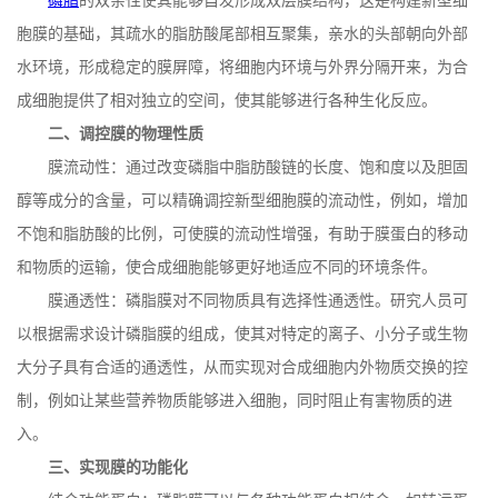
磷脂
的双亲性使其能够自发形成双层膜结构，这是构建新型细
胞膜的基础，其疏水的脂肪酸尾部相互聚集，亲水的头部朝向外部
水环境，形成稳定的膜屏障，将细胞内环境与外界分隔开来，为合
成细胞提供了相对独立的空间，使其能够进行各种生化反应。
二、调控膜的物理性质
膜流动性：通过改变磷脂中脂肪酸链的长度、饱和度以及胆固
醇等成分的含量，可以精确调控新型细胞膜的流动性，例如，增加
不饱和脂肪酸的比例，可使膜的流动性增强，有助于膜蛋白的移动
和物质的运输，使合成细胞能够更好地适应不同的环境条件。
膜通透性：磷脂膜对不同物质具有选择性通透性。研究人员可
以根据需求设计磷脂膜的组成，使其对特定的离子、小分子或生物
大分子具有合适的通透性，从而实现对合成细胞内外物质交换的控
制，例如让某些营养物质能够进入细胞，同时阻止有害物质的进
入。
三、实现膜的功能化