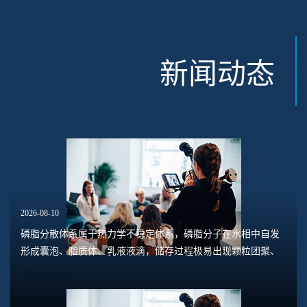
新闻动态
2026-08-10
磷脂分散体系属于热力学不稳定体系，磷脂分子在水相中自发
形成囊泡、脂质体、乳液液滴，储存过程极易出现颗粒团聚、
囊泡融合、粒径增大、分层沉淀等现象，受pH、离子、温度、
机械剪切、氧化等多重因素干扰。提升体系...