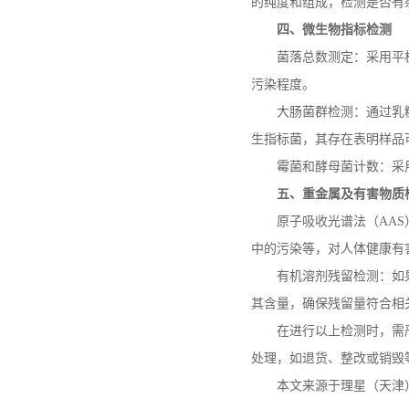
的纯度和组成，检测是否有
四、微生物指标检测
菌落总数测定：采用平
污染程度。
大肠菌群检测：通过乳
生指标菌，其存在表明样品
霉菌和酵母菌计数：采
五、重金属及有害物质
原子吸收光谱法（
AAS
中的污染等，对人体健康有
有机溶剂残留检测：如
其含量，确保残留量符合相
在进行以上检测时，需
处理，如退货、整改或销毁
本文来源于理星（天津