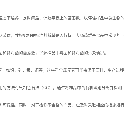
温度下培养一定时间后，计数平板上的菌落数，以评估样品中微生物的
肠菌群，并根据相关标准判断其是否超标。大肠菌群是食品中常见的卫
菌和酵母菌的菌落数，了解样品中霉菌和酵母菌的污染情况。
素，如铅、砷、汞、镉等，这些重金属元素可能来源于原料、生产过程
用的方法有气相色谱法（
GC
），通过将样品中的有机溶剂分离并检测
和可靠性。同时，对于检测不合格的产品，应及时采取相应的措施进行