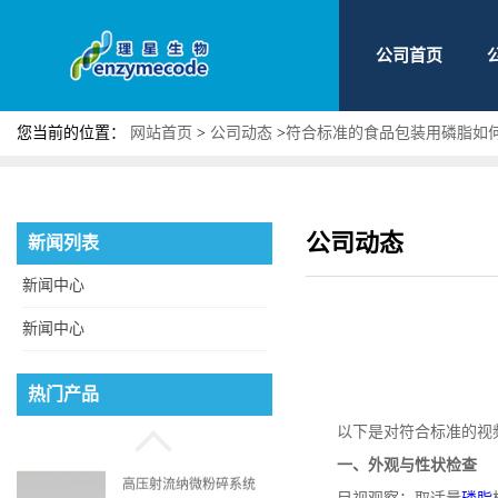
公司首页
您当前的位置：
网站首页
>
公司动态
>
符合标准的食品包装用磷脂如
公司动态
新闻列表
新闻中心
新闻中心
磷脂酰丝氨酸
热门产品
以下是对符合标准的视
一、外观与性状检查
高压射流纳微粉碎系统