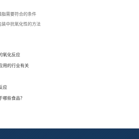
磷脂需要符合的条件
包装中抗氧化性的方法
的氧化反应
应用的行业有关
反应
于哪些食品？