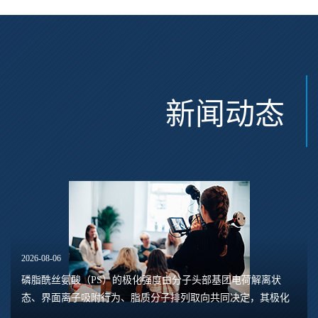
新闻动态
2026-08-06
磷脂酰丝氨酸（PS）的极化强度由分子头部基团电荷解离状
态、界面离子吸附行为、脂质分子排列取向共同决定，其极化
水平直接关联脂质膜表面电位、膜融合趋势、乳液稳定性以及