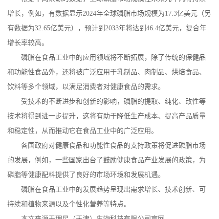
增长，例如，有数据显示
2024
年全球磷脂市场规模为
17.3
亿美元（另
有数据为
32.65
亿美元），预计到
2033
年将达到
46.4
亿美元，复合年
增长率较高。
磷脂在食品工业中的应用领域将不断拓展，除了传统的保健品
和功能性食品外，还将被广泛应用于乳制品、肉制品、烘焙食品、
饮料等多个领域，以满足消费者对健康食品的需求。
受技术的不断进步和创新的影响，磷脂的提取、纯化、改性等
技术将得到进一步提升，这将有助于降低生产成本、提高产品质量
和稳定性，从而推动它在食品工业中的广泛应用。
各国政府对健康食品和功能性食品的支持政策将促进磷脂市场
的发展，例如，一些国家出台了鼓励健康食品产业发展的政策，为
磷脂等健康配料提供了良好的市场环境和发展机遇。
磷脂在食品工业中的发展趋势呈现出需求增长、技术创新、可
持续和植物来源以及个性化营养等特点。
本文来源于理星（天津）生物科技有限公司官网