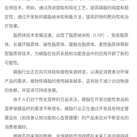
应用技术，例如，通过改进提取和纯化工艺，提高磷脂的纯度和稳
定性；通过开发新的磷脂纳米粒制备方法，提高药物的靶向性和治
疗效果。
脂质体技术发展迅速，出现了脂质纳米粒（
LNP
）、免疫脂质
体、长循环脂质体、磁性脂质体、膜融合脂质体、柔性脂质体等新
型脂质体技术，为磷脂在给药系统和功能食品中的应用开辟了新的
可能性。
磷脂行业正在向可持续和植物来源转变，以满足消费者对环保
产品的需求，植物性磷脂的使用越来越多，这有助于减少对动物源
的依赖，并促进可持续发展。
由于人们对个性化营养的日益关注，磷脂在开发功能性食品和
营养保健品时的需求不断增长，磷脂行业正在通过开发具有特定健
康益处（如改善认知功能和心血管健康）的产品来应对不断变化的
消费者偏好。
根据不同来源的数据，全球磷脂市场规模在未来几年内将持续