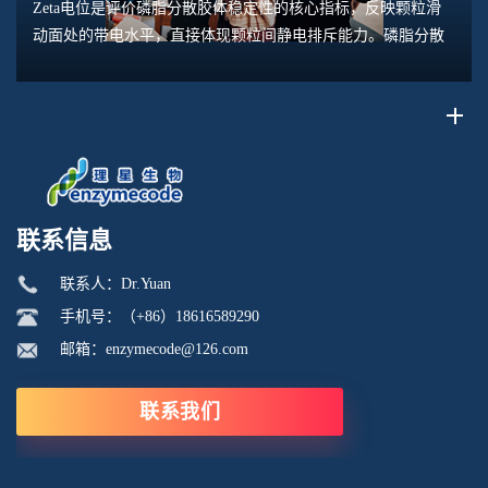
Zeta电位是评价磷脂分散胶体稳定性的核心指标，反映颗粒滑
动面处的带电水平，直接体现颗粒间静电排斥能力。磷脂分散
体系包含脂质体、磷脂水合悬浮液、磷脂乳液等多种形态，
Zeta电位的数值大小，能够预判体系是否容易...
联系信息
联系人：Dr.Yuan
手机号：（+86）18616589290
邮箱：enzymecode@126.com
联系我们