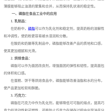
薄膜能够阻止油滴的聚集和合并，从而保持乳状液的稳定性。
一、磷脂在食品工业中的应用
1.
乳制品：
在奶粉中，
磷脂
可以作为乳化剂和稳定剂，提高奶粉的溶解性
和冲调性，使奶粉更容易被水湿润和分散。
在酸奶和奶酪等乳制品中，磷脂能够改善产品的质地和口感，
使其更加细腻和光滑。
2.
烘焙食品：
磷脂可以作为面团改良剂，增强面团的弹性和韧性，提高面包
的体积和口感。
在蛋糕、饼干等烘焙食品中，磷脂能够改善油脂和水的分布，
使产品更加松软和酥脆。
3.
巧克力：
磷脂在巧克力中作为乳化剂，能够降低可可脂的熔点，提高巧
克力的流动性和可塑性，还能防止巧克力在储存过程中出现油花分