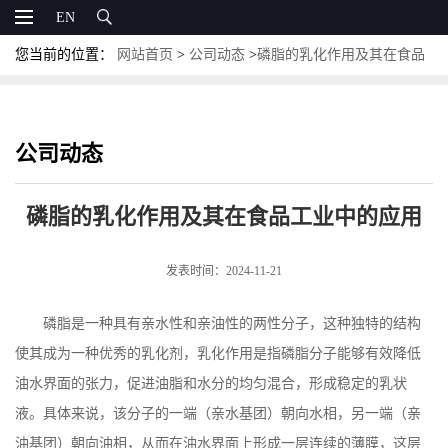
EN
您当前的位置：
网站首页
>
公司动态
>
磷脂的乳化作用及其在食品
工业中的应用
公司动态
磷脂的乳化作用及其在食品工业中的应用
发表时间：2024-11-21
磷脂是一种具有亲水性和亲油性的两性分子，这种独特的结构
使其成为一种优秀的乳化剂，乳化作用是指磷脂分子能够有效降低
油水界面的张力，促进油脂和水分的均匀混合，形成稳定的乳状
液。具体来说，该分子的一端（亲水基团）朝向水相，另一端（亲
油基团）朝向油相，从而在油水界面上形成一层连续的薄膜，这层