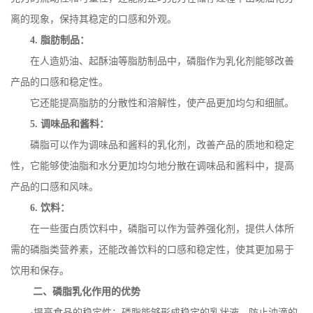
离的现象，保持其稳定的口感和外观。
4.
脂肪制品：
在人造奶油、起酥油等脂肪制品中，磷脂作为乳化剂能够改善
产品的口感和稳定性。
它还能提高脂肪的分散性和溶解性，使产品更加均匀和细腻。
5.
调味品和酱料：
磷脂可以作为调味品和酱料的乳化剂，改善产品的质地和稳定
性，它能够使油脂和水分更加均匀地分散在调味品和酱料中，提高
产品的口感和风味。
6.
饮料：
在一些蛋白质饮料中，磷脂可以作为营养强化剂，提供人体所
需的磷脂类营养素，还能改善饮料的口感和稳定性，使其更加易于
饮用和保存。
二、磷脂乳化作用的优势
·提高食品的稳定性：磷脂能够形成稳定的乳状液，防止油滴的